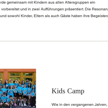
de gemeinsam mit Kindern aus allen Altersgruppen ein
orbereitet und in zwei Aufführungen präsentiert. Die Resonanz
s und sowohl Kinder, Eltern als auch Gäste haben ihre Begeiste
Kids Camp
Wie in den vergangenen Jahren,