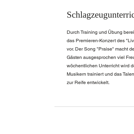
Schlagzeugunterri
Durch Training und Übung bereit
das Premieren-Konzert des "Livi
vor. Der Song "Praise" macht d
Gästen ausgesprochen viel Fre
wöchentlichen Unterricht wird
Musikern trainiert und das Tale
zur Reife entwickelt.