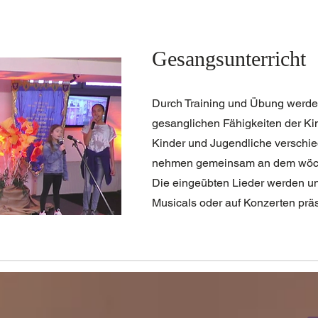
Gesangsunterricht
Durch Training und Übung werde
gesanglichen Fähigkeiten der Kin
Kinder und Jugendliche verschi
nehmen gemeinsam an dem wöchen
Die eingeübten Lieder werden un
Musicals oder auf Konzerten präs