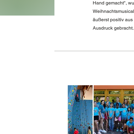
Hand gemacht", wur
Weihnachtsmusical v
äußerst positiv au
Ausdruck gebracht.