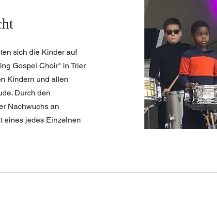
cht
en sich die Kinder auf
ng Gospel Choir" in Trier
en Kindern und allen
ude. Durch den
 der Nachwuchs an
nt eines jedes Einzelnen