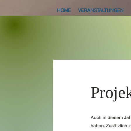
HOME
VERANSTALTUNGEN
Proje
Auch in diesem Jahr
haben. Zusätzlich