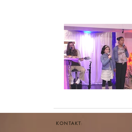
KONTAKT
: