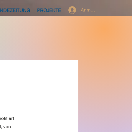
Anmelden
INDEZEITUNG
PROJEKTE
fitiert
, von