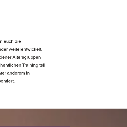
n auch die
der weiterentwickelt.
edener Altersgruppen
tlichen Training teil.
ter anderem in
entiert.