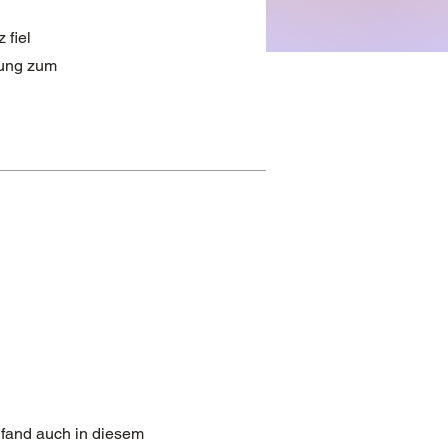
 fiel
rung zum
 fand auch in diesem