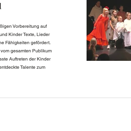
l
ßigen Vorbereitung auf
und Kinder Texte, Lieder
he Fähigkeiten gefördert.
g vom gesamten Publikum
te Auftreten der Kinder
nentdeckte Talente zum