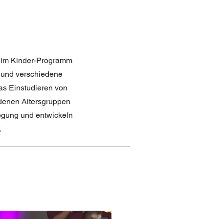
s im Kinder-Programm
und verschiedene
das Einstudieren von
edenen Altersgruppen
egung und entwickeln
.