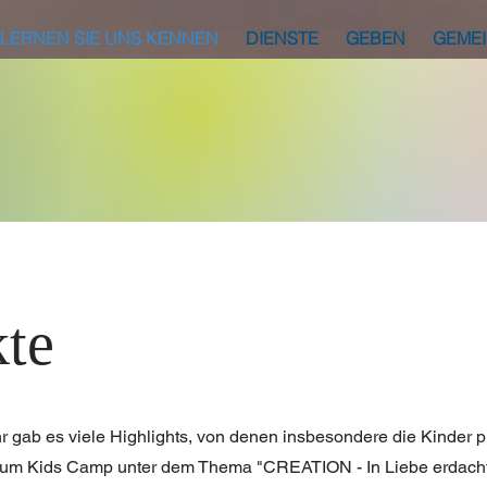
LERNEN SIE UNS KENNEN
DIENSTE
GEBEN
GEME
kte
 gab es viele Highlights, von denen insbesondere die Kinder pro
 zum Kids Camp unter dem Thema "CREATION - In Liebe erdacht