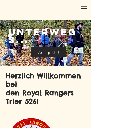
Unterweg
s...
Auf gehts!
Herzlich Willkommen
bei
den Royal Rangers
Trier 526!